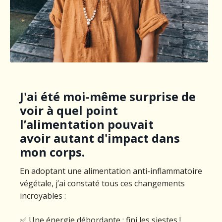
J'ai été moi-même surprise de
voir à quel point
l’alimentation pouvait
avoir
autant d'impact
dans
mon corps.
En adoptant une alimentation anti-inflammatoire
végétale, j’ai constaté tous ces changements
incroyables :
✅ Une énergie débordante : fini les siestes !