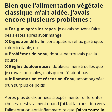
Bien que l'alimentation végétale
classique m'ait aidée, j'avais
encore plusieurs problèmes :
❌
Fatigue après les repas,
je devais souvent faire
des siestes après avoir mangé
❌
Digestion difficile,
constipation, reflux gastrique,
colon irritable, etc.
❌
Problèmes de peau,
dont je ne trouvais pas la
source
❌
Règles douloureuses,
douleurs menstruelles que
je croyais normales, mais qui ne l’étaient pas
❌
Inflammation et rétention d’eau,
accompagnées
d’un surplus de poids
Après plus de dix années à expérimenter différentes
choses, c'est vraiment quand j’ai fait la transition vers
l’alimentation anti-inflammatoire que
j’ai vu toute la