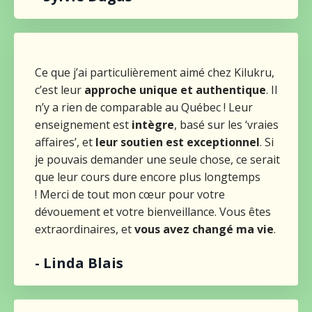
Ce que j’ai particulièrement aimé chez Kilukru,
c’est leur
approche unique et authentique
. Il
n’y a rien de comparable au Québec ! Leur
enseignement est
intègre
, basé sur les ‘vraies
affaires’, et
leur
soutien est exceptionnel
. Si
je pouvais demander une seule chose, ce serait
que leur cours dure encore plus longtemps
!
Merci de tout mon cœur pour votre
dévouement et votre bienveillance. Vous êtes
extraordinaires, et
vous avez changé ma vie
.
- Linda Blais